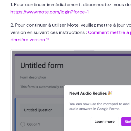
1. Pour continuer immédiatement, déconnectez-vous de
https://www.mote.com/login?force=1
2. Pour continuer à utiliser Mote, veuillez mettre à jour v
version en suivant ces instructions :
Comment mettre à j
dernière version ?