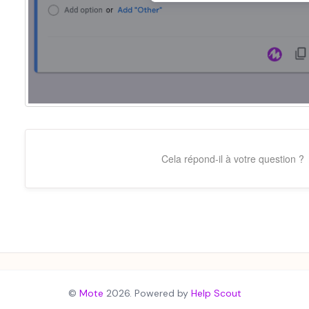
Cela répond-il à votre question ?
©
Mote
2026.
Powered by
Help Scout