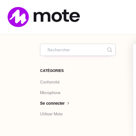
Home
Toggle Sea
CATÉGORIES
Conformité
Microphone
Se connecter
Utiliser Mote