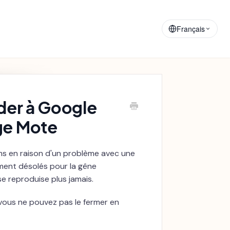
Matériaux de
Annonces
Formation
Français
der à Google
ge Mote
rms en raison d'un problème avec une
ment désolés pour la gêne
 reproduise plus jamais.
vous ne pouvez pas le fermer en