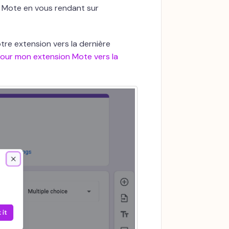
 Mote en vous rendant sur
otre extension vers la dernière
our mon extension Mote vers la