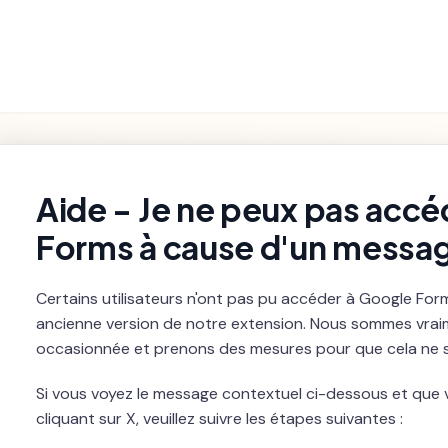
Fonctionnalités
Paramètres et
Premiers pas
Dépannage
du Produit
Facturation
rch
Aide - Je ne peux pas accé
Forms à cause d'un messa
Certains utilisateurs n'ont pas pu accéder à Google Fo
ancienne version de notre extension. Nous sommes vrai
occasionnée et prenons des mesures pour que cela ne se
Si vous voyez le message contextuel ci-dessous et que 
cliquant sur X, veuillez suivre les étapes suivantes :