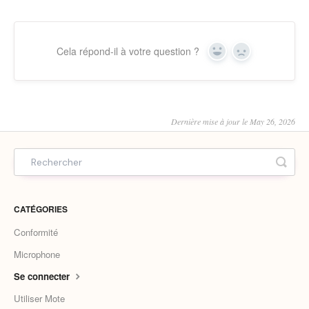
Cela répond-il à votre question ?
Yes
No
Dernière mise à jour le May 26, 2026
CATÉGORIES
Conformité
Microphone
Se connecter
Utiliser Mote