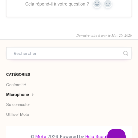
Cela répond-il à votre question ?
Yes
No
Dernière mise à jour le May 26, 2026
CATÉGORIES
Conformité
Microphone
Se connecter
Utiliser Mote
©
Mote
2026.
Powered by
Help Scout