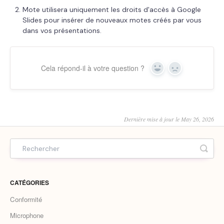
Mote utilisera uniquement les droits d'accès à Google
Slides pour insérer de nouveaux motes créés par vous
dans vos présentations.
Cela répond-il à votre question ?
Yes
No
Dernière mise à jour le May 26, 2026
CATÉGORIES
Conformité
Microphone