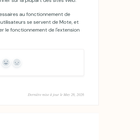
ner sur la plupart des sites Web.
essaires au fonctionnement de
utilisateurs se servent de Mote, et
er le fonctionnement de l'extension
Yes
No
Dernière mise à jour le May 26, 2026