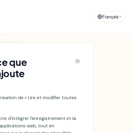
Matériaux de
Annonces
Formation
Français
ce que
ajoute
risation de « Lire et modifier toutes
e d'intégrer l'enregistrement et la
applications web, tout en