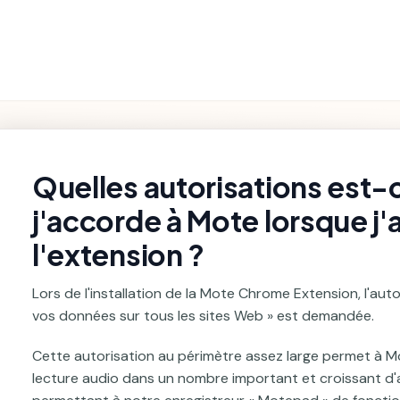
Fonctionnalités
Paramètres et
Premiers pas
Dépannage
du Produit
Facturation
rch
Quelles autorisations est-
j'accorde à Mote lorsque j'
l'extension ?
Lors de l'installation de la Mote Chrome Extension, l'auto
vos données sur tous les sites Web » est demandée.
Cette autorisation au périmètre assez large permet à Mot
lecture audio dans un nombre important et croissant d'