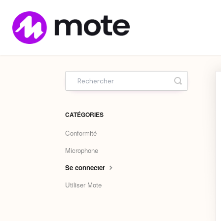
Home
Toggle Sea
CATÉGORIES
Conformité
Microphone
Se connecter
Utiliser Mote