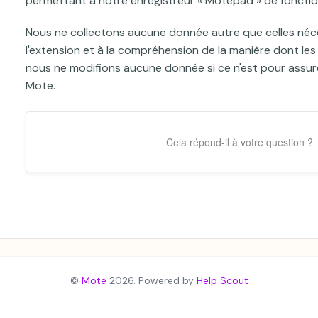
permettant à notre enregistreur « Motepad » de fonction
Nous ne collectons aucune donnée autre que celles néc
l'extension et à la compréhension de la manière dont les 
nous ne modifions aucune donnée si ce n'est pour assur
Mote.
Cela répond-il à votre question ?
©
Mote
2026.
Powered by
Help Scout