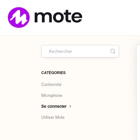
Home
Toggle Sea
CATÉGORIES
Conformité
Microphone
Se connecter
Utiliser Mote