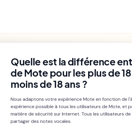
Fonctionnalités
Paramètres et
Premiers pas
Dépannage
du Produit
Facturation
rch
Quelle est la différence ent
de Mote pour les plus de 18 
moins de 18 ans ?
Nous adaptons votre expérience
Mote
en fonction de l'âg
expérience possible à tous les utilisateurs de
Mote
, et 
matière de sécurité sur Internet. Tous les utilisateurs de
partager des notes vocales.