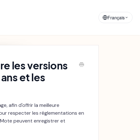
Matériaux de
Annonces
Formation
Français
re les versions
ans et les
e, afin d'offrir la meilleure
pour respecter les réglementations en
Mote
peuvent enregistrer et