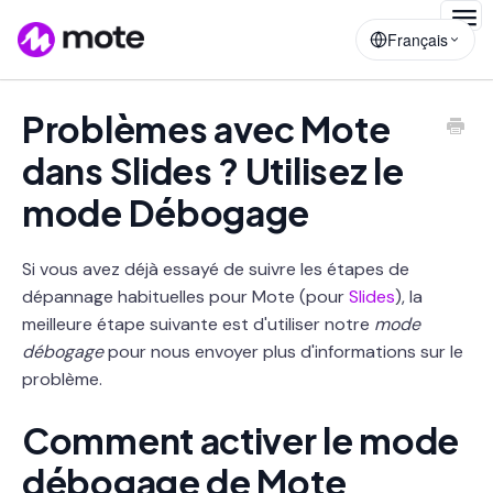
Togg
Français
Navig
Problèmes avec Mote
dans Slides ? Utilisez le
mode Débogage
Si vous avez déjà essayé de suivre les étapes de
dépannage habituelles pour Mote (pour
Slides
), la
meilleure étape suivante est d'utiliser notre
mode
débogage
pour nous envoyer plus d'informations sur le
problème.
Comment activer le mode
débogage de Mote