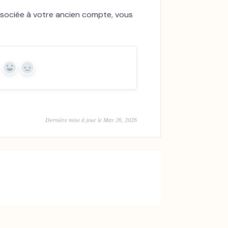
associée à votre ancien compte, vous
Yes
No
Dernière mise à jour le May 26, 2026