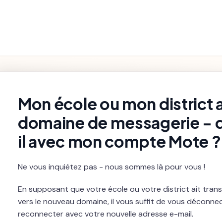
Fonctionnalités
Paramètres et
Premiers pas
Dépannage
du Produit
Facturation
rch
Mon école ou mon district 
domaine de messagerie - 
il avec mon compte Mote ?
Ne vous inquiétez pas - nous sommes là pour vous !
En supposant que votre école ou votre district ait tra
vers le nouveau domaine, il vous suffit de vous déconne
reconnecter avec votre nouvelle adresse e-mail.