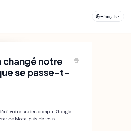
Matériaux de
Annonces
Formation
Français
a changé notre
que se passe-t-
nsféré votre ancien compte Google
cter de Mote, puis de vous