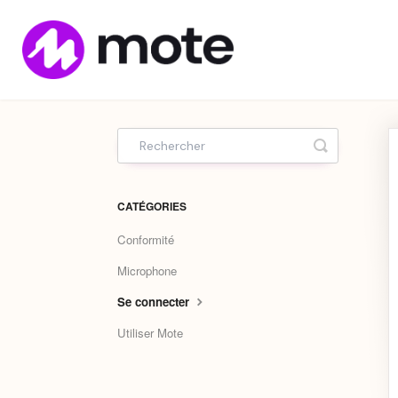
Home
Toggle Sea
CATÉGORIES
Conformité
Microphone
Se connecter
Utiliser Mote