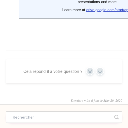
Cela répond-il à votre question ?
Yes
No
Dernière mise à jour le May 26, 2026