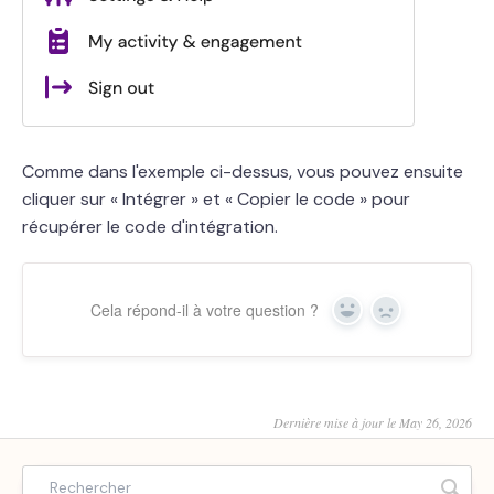
Comme dans l'exemple ci-dessus, vous pouvez ensuite
cliquer sur « Intégrer » et « Copier le code » pour
récupérer le code d'intégration.
Cela répond-il à votre question ?
Yes
No
Dernière mise à jour le May 26, 2026