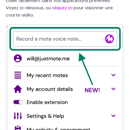
coller facilement dans vos applications préférées.
Voyez ci-dessous, ou
cliquez ici
pour visionner une
courte vidéo.