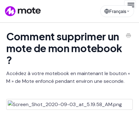
Togg
Français
Navig
Comment supprimer un
mote de mon motebook
?
Accédez à votre motebook en maintenant le bouton «
M » de Mote enfoncé pendant environ une seconde.