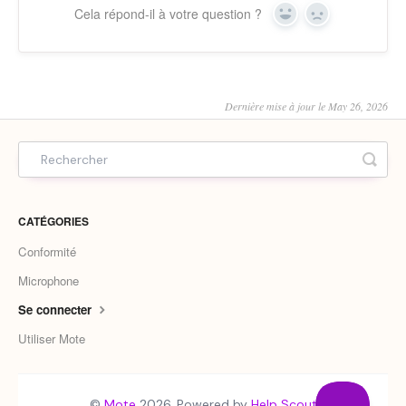
Cela répond-il à votre question ?
Yes
No
Dernière mise à jour le May 26, 2026
CATÉGORIES
Conformité
Microphone
Se connecter
Utiliser Mote
©
Mote
2026.
Powered by
Help Scout