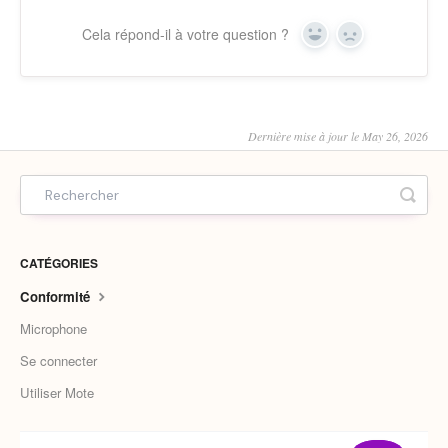
Cela répond-il à votre question ?
Yes
No
Dernière mise à jour le May 26, 2026
CATÉGORIES
Conformité
Microphone
Se connecter
Utiliser Mote