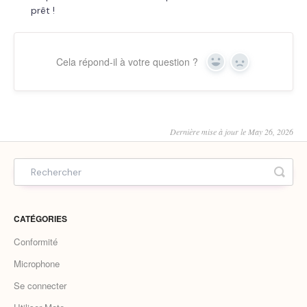
prêt !
Cela répond-il à votre question ?
Yes
No
Dernière mise à jour le May 26, 2026
CATÉGORIES
Conformité
Microphone
Se connecter