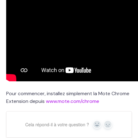
Pour commencer, installez simplement la Mote Chrome
Extension depuis
www.mote.com/chrome
Cela répond-il à votre question ?
Yes
No