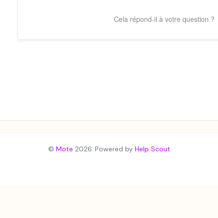
Cela répond-il à votre question ?
©
Mote
2026.
Powered by
Help Scout