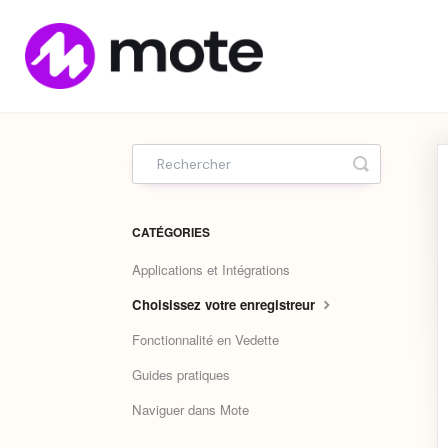
Home
Toggle Sea
CATÉGORIES
Applications et Intégrations
Choisissez votre enregistreur
Fonctionnalité en Vedette
Guides pratiques
Naviguer dans Mote