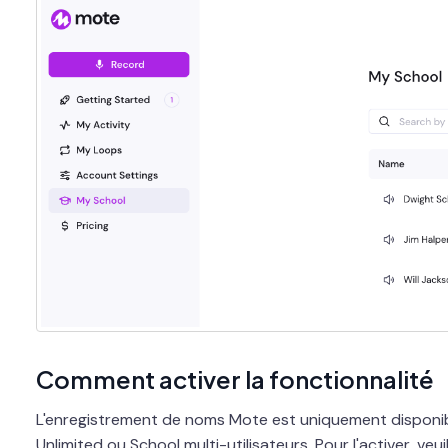
Comment activer la fonctionnalité
L'enregistrement de noms Mote est uniquement disponi
Unlimited ou School multi-utilisateurs. Pour l'activer, veu