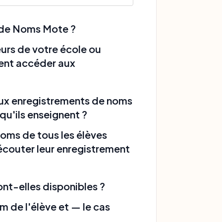
 de Noms Mote ?
eurs de votre école ou
ent accéder aux
aux enregistrements de noms
qu'ils enseignent ?
noms de tous les élèves
écouter leur enregistrement
ont-elles disponibles ?
m de l'élève et — le cas