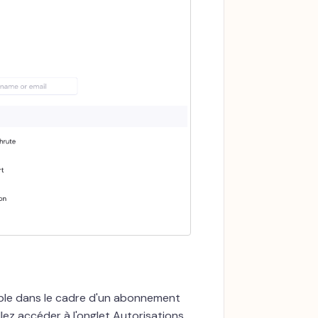
ble dans le cadre d'un abonnement
illez accéder à l'onglet Autorisations