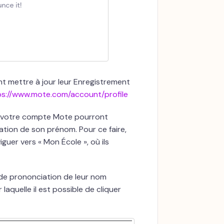
nt mettre à jour leur Enregistrement
ps://www.mote.com/account/profile
de votre compte Mote pourront
tion de son prénom. Pour ce faire,
guer vers « Mon École », où ils
 de prononciation de leur nom
laquelle il est possible de cliquer