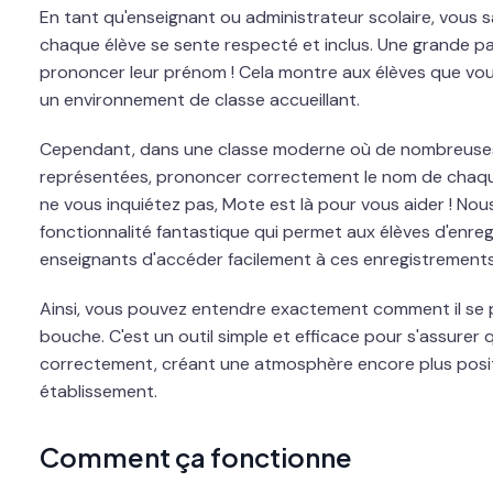
En tant qu'enseignant ou administrateur scolaire, vous 
chaque élève se sente respecté et inclus. Une grande par
prononcer leur prénom ! Cela montre aux élèves que vous
un environnement de classe accueillant.
Cependant, dans une classe moderne où de nombreuses
représentées, prononcer correctement le nom de chaque é
ne vous inquiétez pas, Mote est là pour vous aider ! No
fonctionnalité fantastique qui permet aux élèves d'enreg
enseignants d'accéder facilement à ces enregistrements
Ainsi, vous pouvez entendre exactement comment il se 
bouche. C'est un outil simple et efficace pour s'assure
correctement, créant une atmosphère encore plus positi
établissement.
Comment ça fonctionne