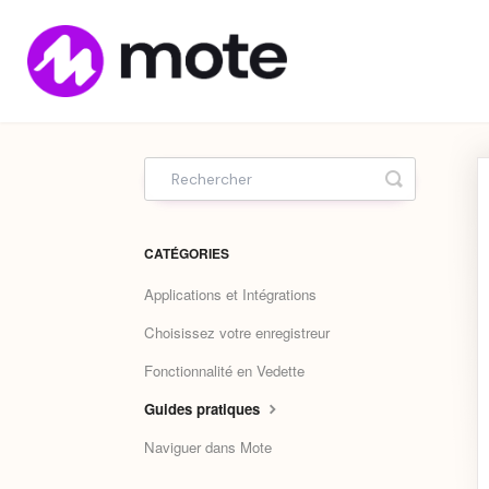
Home
Toggle Sea
CATÉGORIES
Applications et Intégrations
Choisissez votre enregistreur
Fonctionnalité en Vedette
Guides pratiques
Naviguer dans Mote