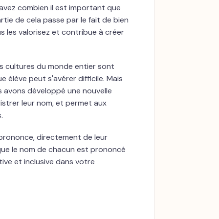
savez combien il est important que
tie de cela passe par le fait de bien
 les valorisez et contribue à créer
 cultures du monde entier sont
lève peut s'avérer difficile. Mais
us avons développé une nouvelle
istrer leur nom, et permet aux
.
prononce, directement de leur
r que le nom de chacun est prononcé
ve et inclusive dans votre