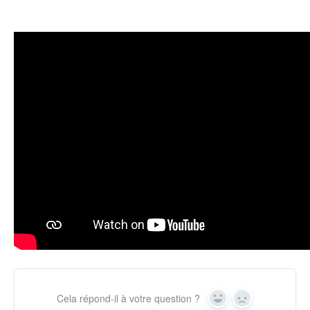
Cela répond-il à votre question ?
Yes
No