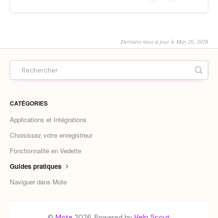
Dernière mise à jour le May 26, 2026
CATÉGORIES
Applications et Intégrations
Choisissez votre enregistreur
Fonctionnalité en Vedette
Guides pratiques
Naviguer dans Mote
©
Mote
2026.
Powered by
Help Scout