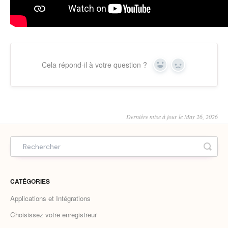
Cela répond-il à votre question ?
Yes
No
Dernière mise à jour le May 26, 2026
CATÉGORIES
Applications et Intégrations
Choisissez votre enregistreur