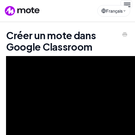
Togg
Français
Navig
Créer un mote dans
Google Classroom