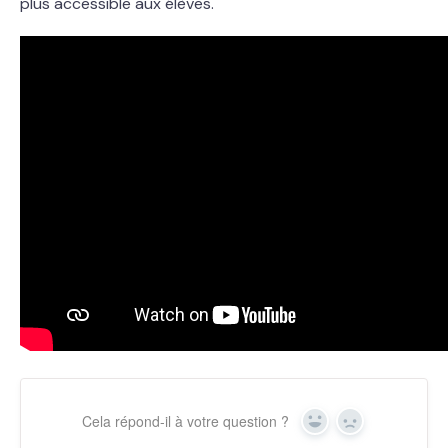
plus accessible aux élèves.
Cela répond-il à votre question ?
Yes
No