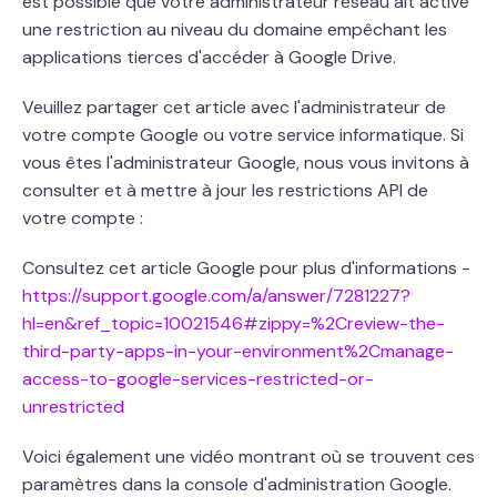
est possible que votre administrateur réseau ait activé
une restriction au niveau du domaine empêchant les
applications tierces d'accéder à Google Drive.
Veuillez partager cet article avec l'administrateur de
votre compte Google ou votre service informatique. Si
vous êtes l'administrateur Google, nous vous invitons à
consulter et à mettre à jour les restrictions API de
votre compte :
Consultez cet article Google pour plus d'informations -
https://support.google.com/a/answer/7281227?
hl=en&ref_topic=10021546#zippy=%2Creview-the-
third-party-apps-in-your-environment%2Cmanage-
access-to-google-services-restricted-or-
unrestricted
Voici également une vidéo montrant où se trouvent ces
paramètres dans la console d'administration Google.