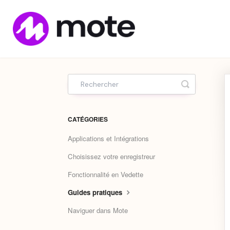
Home
Toggle Sea
CATÉGORIES
Applications et Intégrations
Choisissez votre enregistreur
Fonctionnalité en Vedette
Guides pratiques
Naviguer dans Mote