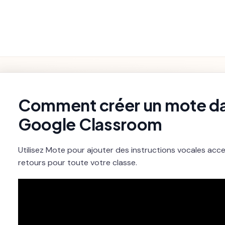
Fonctionnalités
Paramètres et
Premiers pas
Dépannage
du Produit
Facturation
rch
Comment créer un mote da
Google Classroom
Utilisez Mote pour ajouter des instructions vocales acc
retours pour toute votre classe.