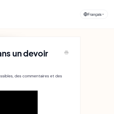
Matériaux de
Annonces
Formation
Français
ns un devoir
essibles, des commentaires et des