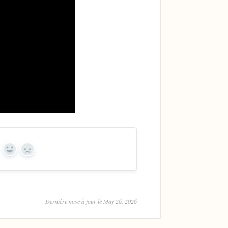
Yes
No
Dernière mise à jour le May 26, 2026