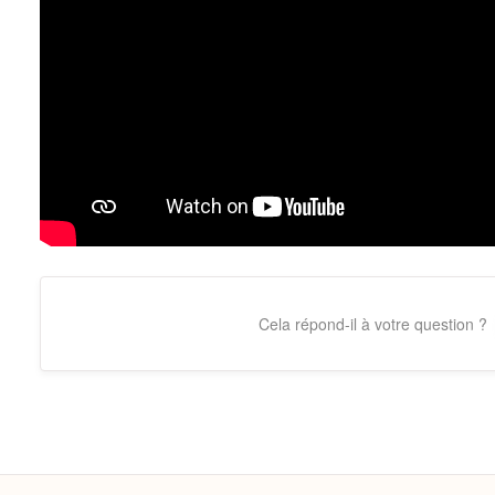
Cela répond-il à votre question ?