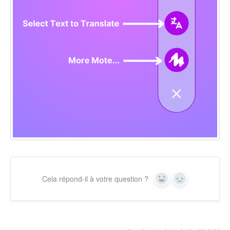
Cela répond-il à votre question ?
Yes
No