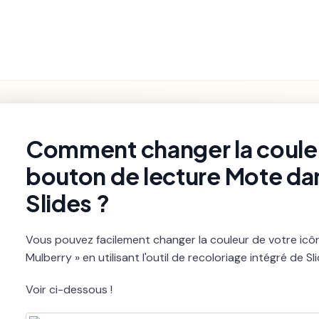
Fonctionnalités
Paramètres et
Premiers pas
Dépannage
du Produit
Facturation
rch
Comment changer la couleu
bouton de lecture Mote d
Slides ?
Vous pouvez facilement changer la couleur de votre icô
Mulberry » en utilisant l'outil de recoloriage intégré de Sli
Voir ci-dessous !