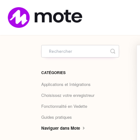
Home
Toggle Sea
CATÉGORIES
Applications et Intégrations
Choisissez votre enregistreur
Fonctionnalité en Vedette
Guides pratiques
Naviguer dans Mote