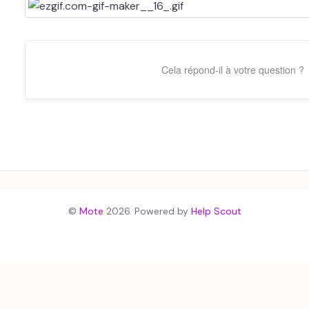
Cela répond-il à votre question ?
©
Mote
2026.
Powered by
Help Scout