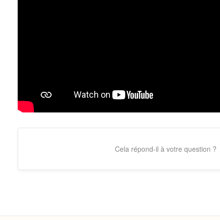
Cela répond-il à votre question ?