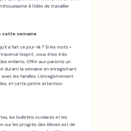
housiasme à l'idée de travailler
se cette semaine
l a fait ce jour-là ? Si les mots «
traversé l'esprit, vous êtes très
es enfants. Offrir aux parents un
isé durant la semaine en enregistrant
avec les familles. L'enregistrement
s, et cette petite attention
tes, les bulletins scolaires et les
on sur les progrès des élèves est de