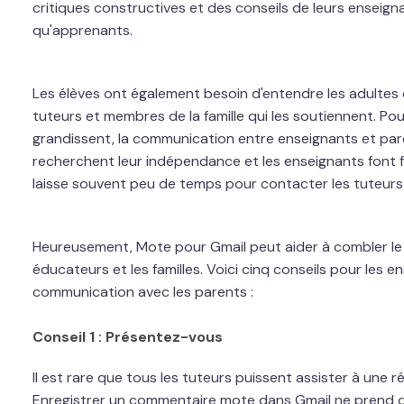
critiques constructives et des conseils de leurs enseig
qu'apprenants.
Les élèves ont également besoin d'entendre les adultes q
tuteurs et membres de la famille qui les soutiennent. Po
grandissent, la communication entre enseignants et pare
recherchent leur indépendance et les enseignants font fa
laisse souvent peu de temps pour contacter les tuteurs e
Heureusement, Mote pour Gmail peut aider à combler le 
éducateurs et les familles. Voici cinq conseils pour les en
communication avec les parents :
Conseil 1 : Présentez-vous
Il est rare que tous les tuteurs puissent assister à une r
Enregistrer un commentaire mote dans Gmail ne prend q