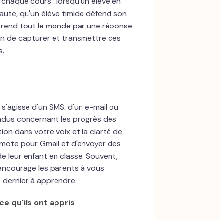
 chaque cours : lorsqu'un élève en
 haute, qu'un élève timide défend son
rprend tout le monde par une réponse
fin de capturer et transmettre ces
s.
 s'agisse d'un SMS, d'un e-mail ou
endus concernant les progrès des
tion dans votre voix et la clarté de
 mote pour Gmail et d'envoyer des
e leur enfant en classe. Souvent,
 encourage les parents à vous
 dernier à apprendre.
ce qu'ils ont appris