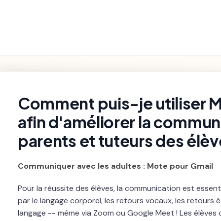
Fonctionnalités
Paramètres et
Premiers pas
Dépannage
du Produit
Facturation
rch
Comment puis-je utiliser 
afin d'améliorer la commun
parents et tuteurs des élèv
Communiquer avec les adultes : Mote pour Gmail
Pour la réussite des élèves, la communication est essen
par le langage corporel, les retours vocaux, les retours éc
langage -- même via Zoom ou Google Meet ! Les élèves