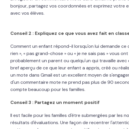
bonjour, partagez vos coordonnées et exprimez votre ent
avec vos élèves.
Conseil 2 : Expliquez ce que vous avez fait en clas
Comment un enfant répond-il lorsqu'on lui demande ce qu'i
rien », « pas grand-chose » ou « je ne sais pas » vous ont 
probablement un parent ou quelqu'un qui travaille avec d
bref aperçu de ce que leur enfant a appris, créé ou réal
un mote dans Gmail est un excellent moyen de s'engager 
d'un commentaire mote ne prend pas plus de 90 seconde
compte beaucoup pour les familles.
Conseil 3 : Partagez un moment positif
Il est facile pour les familles d'être submergées par les no
résultats d'évaluations. Une façon de recentrer l'attenti