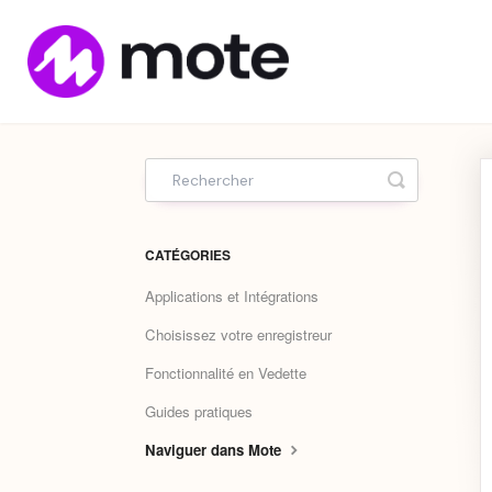
Home
Toggle Sea
CATÉGORIES
Applications et Intégrations
Choisissez votre enregistreur
Fonctionnalité en Vedette
Guides pratiques
Naviguer dans Mote