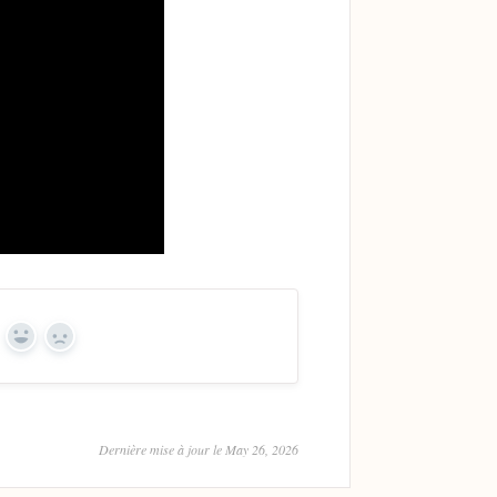
Yes
No
Dernière mise à jour le May 26, 2026