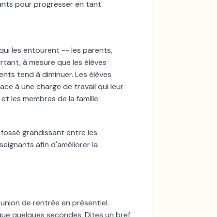
nants pour progresser en tant
ui les entourent -- les parents,
urtant, à mesure que les élèves
nts tend à diminuer. Les élèves
ce à une charge de travail qui leur
t les membres de la famille.
fossé grandissant entre les
seignants afin d'améliorer la
éunion de rentrée en présentiel.
ue quelques secondes. Dites un bref