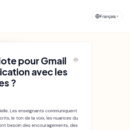
Matériaux de
Annonces
Formation
Français
Mote pour Gmail
ication avec les
es ?
tielle. Les enseignants communiquent
rits, le ton de la voix, les nuances du
 ont besoin des encouragements, des