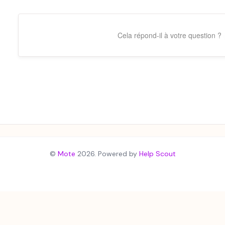
Cela répond-il à votre question ?
©
Mote
2026.
Powered by
Help Scout