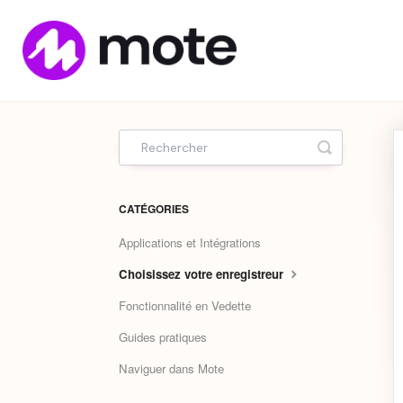
Home
Toggle Sea
CATÉGORIES
Applications et Intégrations
Choisissez votre enregistreur
Fonctionnalité en Vedette
Guides pratiques
Naviguer dans Mote