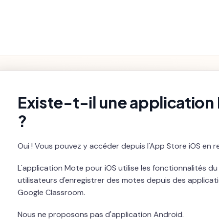
Fonctionnalités
Paramètres et
Premiers pas
Dépannage
du Produit
Facturation
rch
Existe-t-il une applicatio
?
Oui ! Vous pouvez y accéder depuis l'App Store iOS en 
L'application Mote pour iOS utilise les fonctionnalités d
utilisateurs d'enregistrer des motes depuis des applicat
Google Classroom.
Nous ne proposons pas d'application Android.