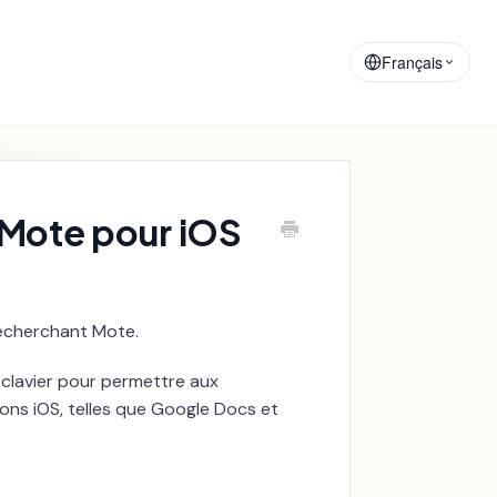
Matériaux de
Annonces
Formation
Français
n Mote pour iOS
recherchant Mote.
u clavier pour permettre aux
ions iOS, telles que Google Docs et