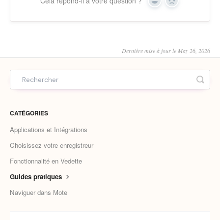
Cela répond-il à votre question ?
Yes
No
Dernière mise à jour le May 26, 2026
CATÉGORIES
Applications et Intégrations
Choisissez votre enregistreur
Fonctionnalité en Vedette
Guides pratiques
Naviguer dans Mote