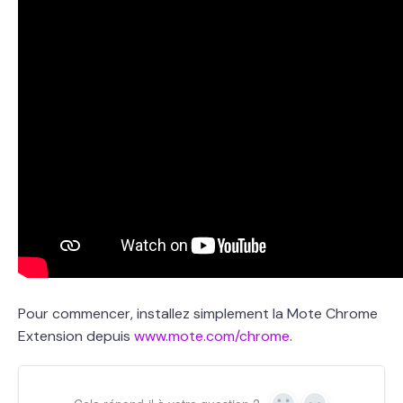
Pour commencer, installez simplement la Mote Chrome
Extension depuis
www.mote.com/chrome
.