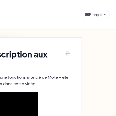
Matériaux de
Annonces
Formation
Français
cription aux
une fonctionnalité clé de Mote - elle
lus dans cette vidéo :