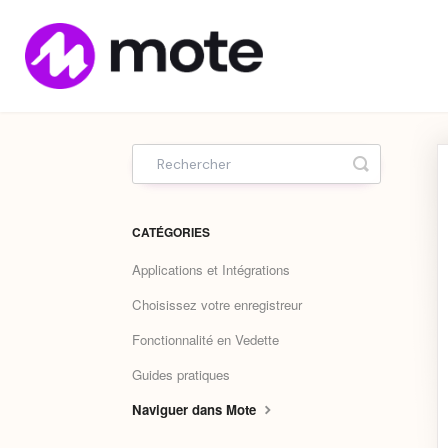
Home
Toggle Sea
CATÉGORIES
Applications et Intégrations
Choisissez votre enregistreur
Fonctionnalité en Vedette
Guides pratiques
Naviguer dans Mote