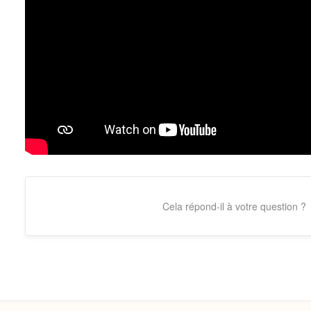
Cela répond-il à votre question ?