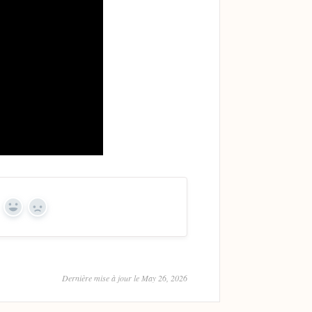
Yes
No
Dernière mise à jour le May 26, 2026