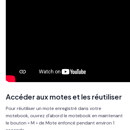
Accéder aux motes et les réutiliser
Pour réutiliser un mote enregistré dans votre
motebook, ouvrez d'abord le motebook en maintenant
le bouton « M » de Mote enfoncé pendant environ 1