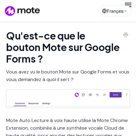
Togg
Français
Navig
Qu'est-ce que le
bouton Mote sur Google
Forms ?
Vous avez vu le bouton Mote sur Google Forms et vous
vous demandez à quoi il sert ?
Mote Auto Lecture à voix haute utilise la Mote Chrome
Extension, combinée à une synthèse vocale Cloud de
haute qualité, pour ajouter des lectures vocales aux