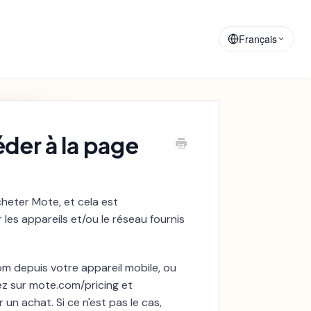
Matériaux de
Annonces
Formation
Français
éder à la page
heter Mote, et cela est
les appareils et/ou le réseau fournis
om depuis votre appareil mobile, ou
lez sur mote.com/pricing et
un achat. Si ce n'est pas le cas,