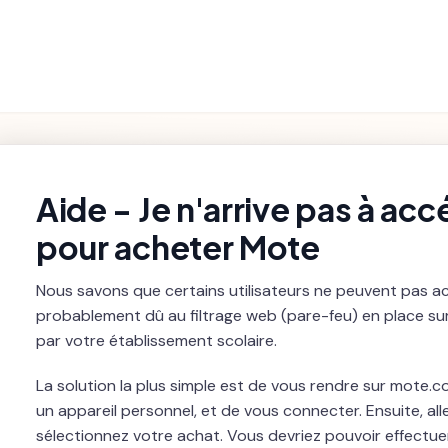
Paramètres
Fonctionnalités
Premiers pas
Dépannage
et
du Produit
Facturation
rch
Aide - Je n'arrive pas à acc
pour acheter Mote
Nous savons que certains utilisateurs ne peuvent pas ac
probablement dû au filtrage web (pare-feu) en place sur 
par votre établissement scolaire.
La solution la plus simple est de vous rendre sur mote.c
un appareil personnel, et de vous connecter. Ensuite, al
sélectionnez votre achat. Vous devriez pouvoir effectuer 