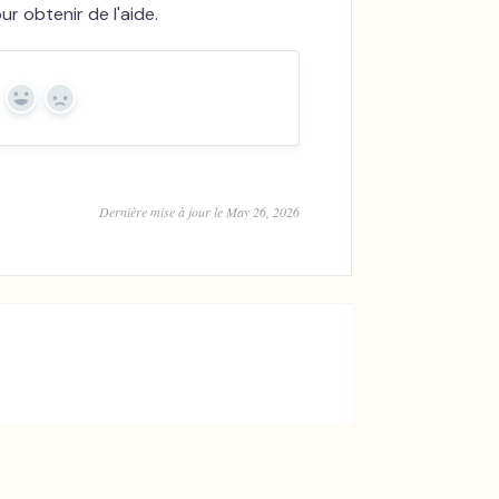
r obtenir de l'aide.
Yes
No
Dernière mise à jour le May 26, 2026