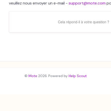
veuillez nous envoyer un e-mail -
support@mote.com
pou
Cela répond-il à votre question ?
©
Mote
2026.
Powered by
Help Scout