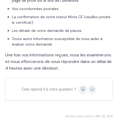
page de profil sur le site de l'université
Vos coordonnées postales
La confirmation de votre statut Mote CE (veuillez joindre
le certificat)
Les détails de votre demande de places.
Toute autre information susceptible de nous aider à
évaluer votre demande
Une fois vos informations reçues, nous les examinerons
et nous efforcerons de vous répondre dans un délai de
4 heures avec une décision.
Cela répond-il à votre question ?
Yes
No
Dernière mise à jour le May 26, 2026