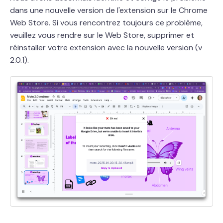
dans une nouvelle version de l'extension sur le Chrome
Web Store. Si vous rencontrez toujours ce problème,
veuillez vous rendre sur le Web Store, supprimer et
réinstaller votre extension avec la nouvelle version (v
2.0.1).