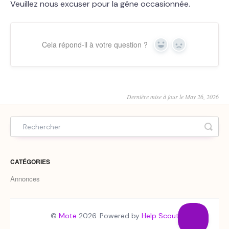
Veuillez nous excuser pour la gêne occasionnée.
Cela répond-il à votre question ?
Yes
No
Dernière mise à jour le May 26, 2026
CATÉGORIES
Annonces
©
Mote
2026.
Powered by
Help Scout