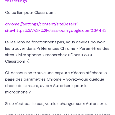
te+settings
Ou ce lien pour Classroom :
chrome://settings/content/siteDetails?
site=https%3A%2F%2Fclassroom.google.com%3A443
(si les liens ne fonctionnent pas, vous devriez pouvoir
les trouver dans Préférences Chrome > Paramètres des
sites > Microphone > recherchez « Docs » ou «
Classroom »).
Ci-dessous se trouve une capture d'écran affichant la
page des paramètres Chrome – voyez-vous quelque
chose de similaire, avec « Autoriser » pour le
microphone ?
Si ce n'est pas le cas, veuillez changer sur « Autoriser ».