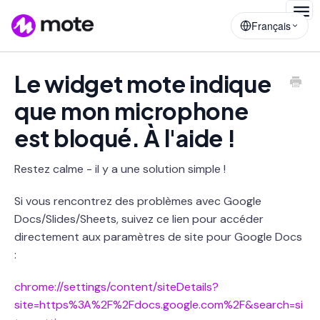
Togg
Français
Navig
Le widget mote indique
que mon microphone
est bloqué. À l'aide !
Restez calme - il y a une solution simple !
Si vous rencontrez des problèmes avec Google
Docs/Slides/Sheets, suivez ce lien pour accéder
directement aux paramètres de site pour Google Docs
:
chrome://settings/content/siteDetails?
site=https%3A%2F%2Fdocs.google.com%2F&search=si