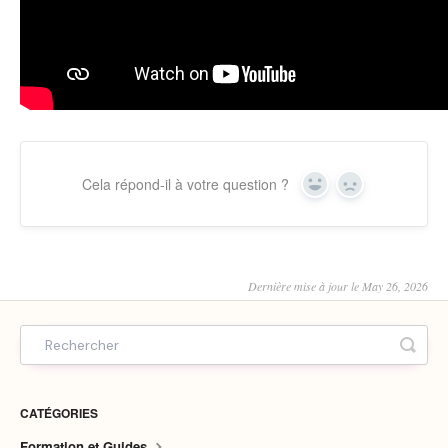
Cela répond-il à votre question ?
Yes
No
Dernière mise à jour le May 26, 2026
CATÉGORIES
Formation et Guides