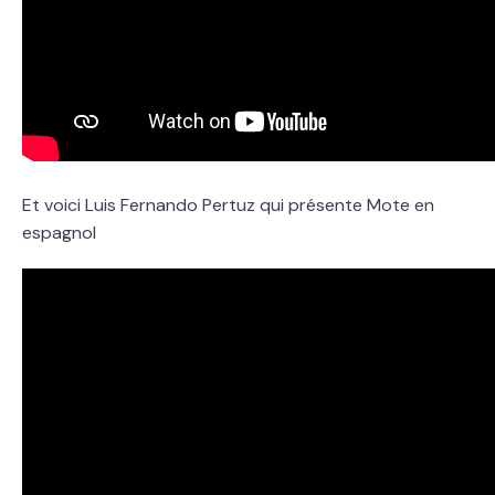
Et voici Luis Fernando Pertuz qui présente Mote en
espagnol