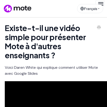
Togg
Français
Navig
Existe-t-il une vidéo
simple pour présenter
Mote à d'autres
enseignants ?
Voici Daren White qui explique comment utiliser Mote
avec Google Slides