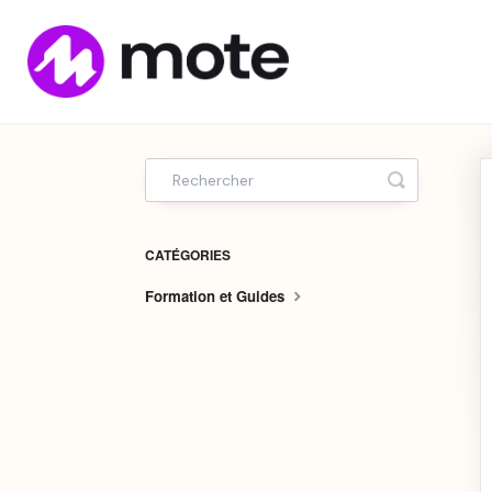
Home
Toggle Sea
CATÉGORIES
Formation et Guides