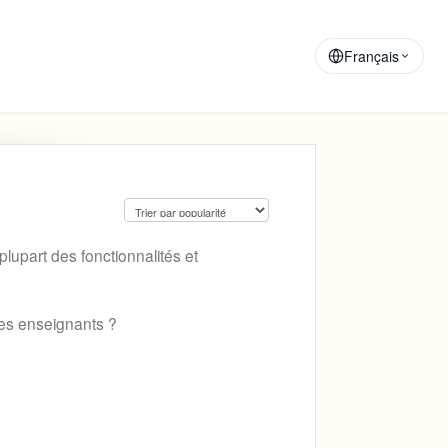
Matériaux de
Annonces
Formation
Français
lupart des fonctionnalités et
res enseignants ?