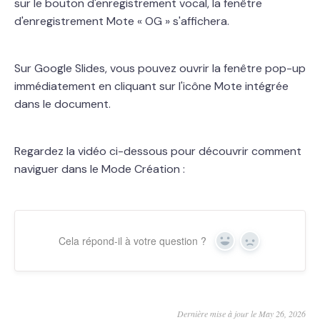
sur le bouton d'enregistrement vocal, la fenêtre
d'enregistrement Mote « OG » s'affichera.
Sur Google Slides, vous pouvez ouvrir la fenêtre pop-up
immédiatement en cliquant sur l'icône Mote intégrée
dans le document.
Regardez la vidéo ci-dessous pour découvrir comment
naviguer dans le Mode Création :
Cela répond-il à votre question ?
Yes
No
Dernière mise à jour le May 26, 2026