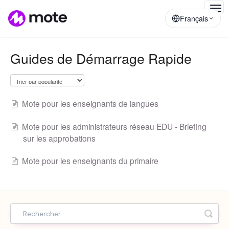
Togg
Français
Navig
Guides de Démarrage Rapide
Mote pour les enseignants de langues
Mote pour les administrateurs réseau EDU - Briefing
sur les approbations
Mote pour les enseignants du primaire