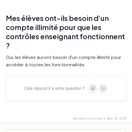
Mes élèves ont-ils besoin d'un
compte illimité pour que les
contrôles enseignant fonctionnent
?
Oui, les élèves auront besoin d'un compte illimité pour
accéder à toutes les fonctionnalités.
Cela répond-il à votre question ?
Yes
No
Dernière mise à jour le May 26, 2026