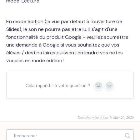
mode 'Lecture'
En mode édition (la vue par défaut à l'ouverture de
Slides), le son ne pourra pas être lu. Il s'agit d'une
fonctionnalité du produit Google - veuillez soumettre
une demande à Google si vous souhaitez que vos
élèves / destinataires puissent entendre vos notes
vocales en mode édition !
Cela répond-il à votre question ?
Yes
No
Dernière mise à jour le May 26, 2026