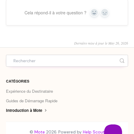
Cela répond-il à votre question ?
Yes
No
Dernière mise à jour le May 26, 2026
CATÉGORIES
Expérience du Destinataire
Guides de Démarrage Rapide
Introduction à Mote
©
Mote
2026.
Powered by
Help Scout