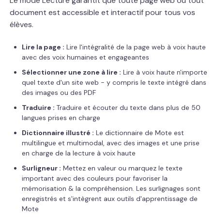
Le mode Lecture garantit que toute page web ou tout
document est accessible et interactif pour tous vos
élèves.
Lire la page :
Lire l'intégralité de la page web à voix haute
avec des voix humaines et engageantes
Sélectionner une zone à lire :
Lire à voix haute n'importe
quel texte d'un site web - y compris le texte intégré dans
des images ou des PDF
Traduire :
Traduire et écouter du texte dans plus de 50
langues prises en charge
Dictionnaire illustré :
Le dictionnaire de Mote est
multilingue et multimodal, avec des images et une prise
en charge de la lecture à voix haute
Surligneur :
Mettez en valeur ou marquez le texte
important avec des couleurs pour favoriser la
mémorisation & la compréhension. Les surlignages sont
enregistrés et s'intègrent aux outils d'apprentissage de
Mote