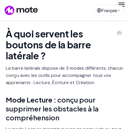
Togg
Français
Navig
À quoi servent les
boutons de la barre
latérale ?
La barre latérale dispose de 3 modes différents, chacun
conçu avec les outils pour accompagner tous vos
apprenants : Lecture, Écriture et Création.
Mode Lecture :
conçu pour
supprimer les obstacles à la
compréhension