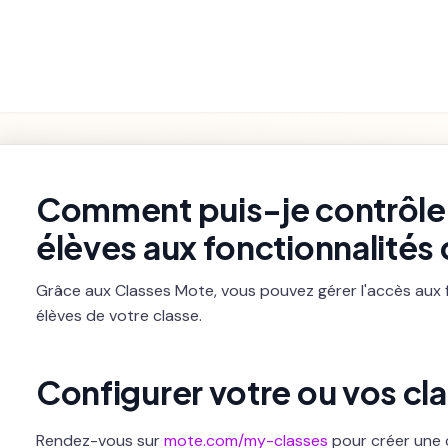
Fonctionnalités
Paramètres et
Premiers pas
Dépannage
du Produit
Facturation
rch
Comment puis-je contrôler
élèves aux fonctionnalités
Grâce aux Classes Mote, vous pouvez gérer l'accès aux 
élèves de votre classe.
Configurer votre ou vos cl
Rendez-vous sur
mote.com/my-classes
pour créer une 