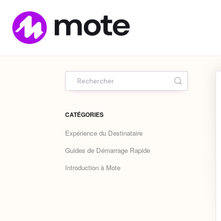
Home
Toggle Sea
CATÉGORIES
Expérience du Destinataire
Guides de Démarrage Rapide
Introduction à Mote