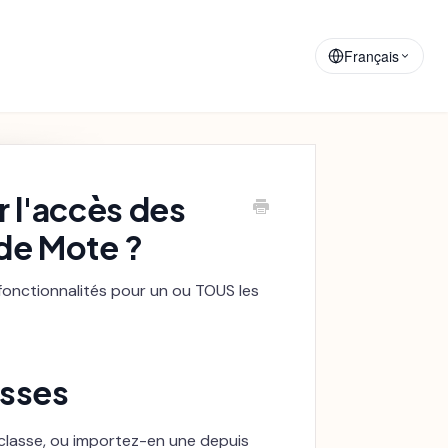
Matériaux de
Annonces
Formation
Français
 l'accès des
 de Mote ?
fonctionnalités pour un ou TOUS les
asses
classe, ou importez-en une depuis